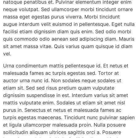
natoque penatibus et. Pulvinar elementum integer enim
neque volutpat. Sed ullamcorper morbi tincidunt ornare
massa eget egestas purus viverra. Morbi tincidunt
augue interdum velit euismod in pellentesque. Eget nulla
facilisi etiam dignissim diam quis enim. Sed odio morbi
quis commodo odio aenean sed adipiscing diam. Mauris
sit amet massa vitae. Quis varius quam quisque id diam
vel.
Urna condimentum mattis pellentesque id. Et netus et
malesuada fames ac turpis egestas sed. Tortor at
auctor urna nunc id. Non sodales neque sodales ut
etiam sit. Sed sed risus pretium quam vulputate
dignissim suspendisse in est. Interdum varius sit amet
mattis vulputate enim. Sodales ut etiam sit amet nisl
purus in. Senectus et netus et malesuada fames ac
turpis egestas maecenas. Tincidunt nunc pulvinar sapien
et ligula ullamcorper malesuada proin. Nulla posuere
sollicitudin aliquam ultrices sagittis orci a. Posuere