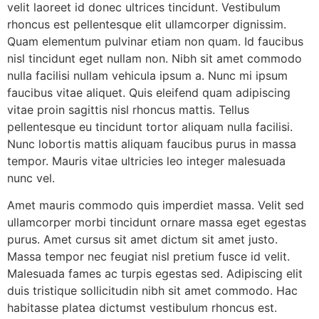
velit laoreet id donec ultrices tincidunt. Vestibulum
rhoncus est pellentesque elit ullamcorper dignissim.
Quam elementum pulvinar etiam non quam. Id faucibus
nisl tincidunt eget nullam non. Nibh sit amet commodo
nulla facilisi nullam vehicula ipsum a. Nunc mi ipsum
faucibus vitae aliquet. Quis eleifend quam adipiscing
vitae proin sagittis nisl rhoncus mattis. Tellus
pellentesque eu tincidunt tortor aliquam nulla facilisi.
Nunc lobortis mattis aliquam faucibus purus in massa
tempor. Mauris vitae ultricies leo integer malesuada
nunc vel.
Amet mauris commodo quis imperdiet massa. Velit sed
ullamcorper morbi tincidunt ornare massa eget egestas
purus. Amet cursus sit amet dictum sit amet justo.
Massa tempor nec feugiat nisl pretium fusce id velit.
Malesuada fames ac turpis egestas sed. Adipiscing elit
duis tristique sollicitudin nibh sit amet commodo. Hac
habitasse platea dictumst vestibulum rhoncus est.