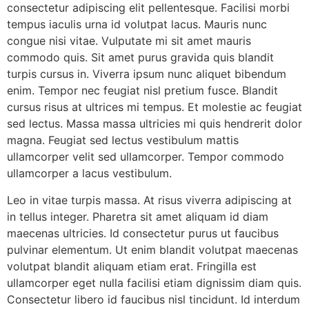
consectetur adipiscing elit pellentesque. Facilisi morbi
tempus iaculis urna id volutpat lacus. Mauris nunc
congue nisi vitae. Vulputate mi sit amet mauris
commodo quis. Sit amet purus gravida quis blandit
turpis cursus in. Viverra ipsum nunc aliquet bibendum
enim. Tempor nec feugiat nisl pretium fusce. Blandit
cursus risus at ultrices mi tempus. Et molestie ac feugiat
sed lectus. Massa massa ultricies mi quis hendrerit dolor
magna. Feugiat sed lectus vestibulum mattis
ullamcorper velit sed ullamcorper. Tempor commodo
ullamcorper a lacus vestibulum.
Leo in vitae turpis massa. At risus viverra adipiscing at
in tellus integer. Pharetra sit amet aliquam id diam
maecenas ultricies. Id consectetur purus ut faucibus
pulvinar elementum. Ut enim blandit volutpat maecenas
volutpat blandit aliquam etiam erat. Fringilla est
ullamcorper eget nulla facilisi etiam dignissim diam quis.
Consectetur libero id faucibus nisl tincidunt. Id interdum