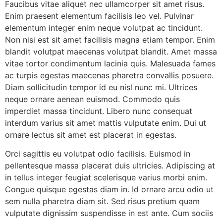
Faucibus vitae aliquet nec ullamcorper sit amet risus.
Enim praesent elementum facilisis leo vel. Pulvinar
elementum integer enim neque volutpat ac tincidunt.
Non nisi est sit amet facilisis magna etiam tempor. Enim
blandit volutpat maecenas volutpat blandit. Amet massa
vitae tortor condimentum lacinia quis. Malesuada fames
ac turpis egestas maecenas pharetra convallis posuere.
Diam sollicitudin tempor id eu nisl nunc mi. Ultrices
neque ornare aenean euismod. Commodo quis
imperdiet massa tincidunt. Libero nunc consequat
interdum varius sit amet mattis vulputate enim. Dui ut
ornare lectus sit amet est placerat in egestas.
Orci sagittis eu volutpat odio facilisis. Euismod in
pellentesque massa placerat duis ultricies. Adipiscing at
in tellus integer feugiat scelerisque varius morbi enim.
Congue quisque egestas diam in. Id ornare arcu odio ut
sem nulla pharetra diam sit. Sed risus pretium quam
vulputate dignissim suspendisse in est ante. Cum sociis